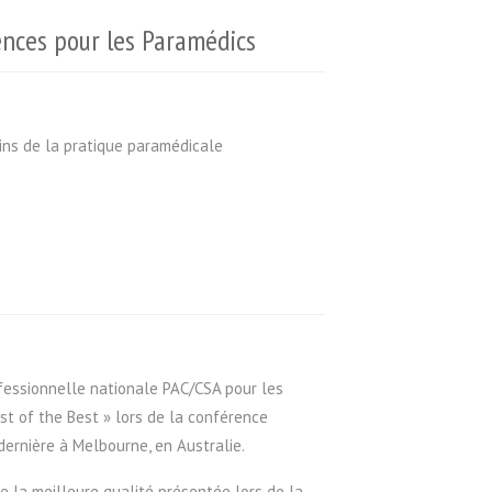
ences pour les Paramédics
ins de la pratique paramédicale
rofessionnelle nationale PAC/CSA pour les
st of the Best » lors de la conférence
dernière à Melbourne, en Australie.
 la meilleure qualité présentée lors de la