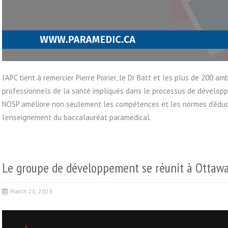
l’APC tient à remercier Pierre Poirier, le Dr Batt et les plus de 200 
professionnels de la santé impliqués dans le processus de développe
NOSP améliore non seulement les compétences et les normes d’éducat
l’enseignement du baccalauréat paramédical.
Le groupe de développement se réunit à Ottaw
March 21, 2023