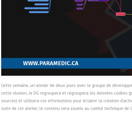
Cette semaine, un atelier de deux jours avec le groupe de développ
cette réunion, le DG regroupera et regroupera les données codées (
sources) et utilisera ces informations pour éclairer la création d’act
suite de cet atelier, le contenu sera soumis au comité technique de 