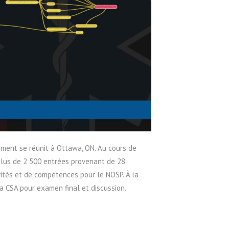
ement se réunit à Ottawa, ON. Au cours de
plus de 2 500 entrées provenant de 28
ivités et de compétences pour le NOSP. À la
la CSA pour examen final et discussion.