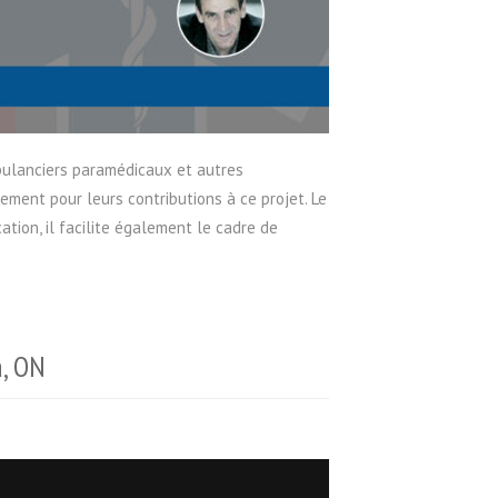
ambulanciers paramédicaux et autres
ment pour leurs contributions à ce projet. Le
ion, il facilite également le cadre de
a, ON