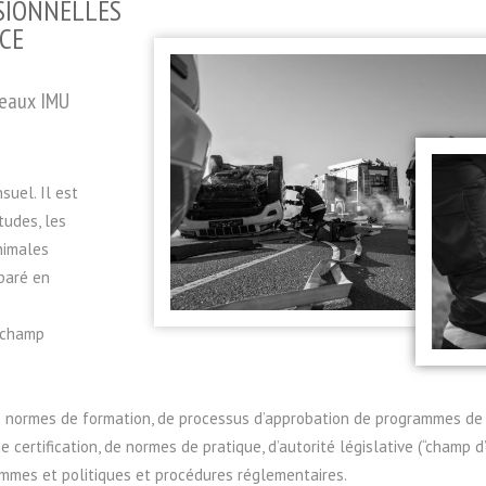
SIONNELLES
CE
leaux IMU
uel. Il est
tudes, les
nimales
paré en
(“champ
 de normes de formation, de processus d’approbation de programmes de
certification, de normes de pratique, d’autorité législative (“champ d’
ammes et politiques et procédures réglementaires.