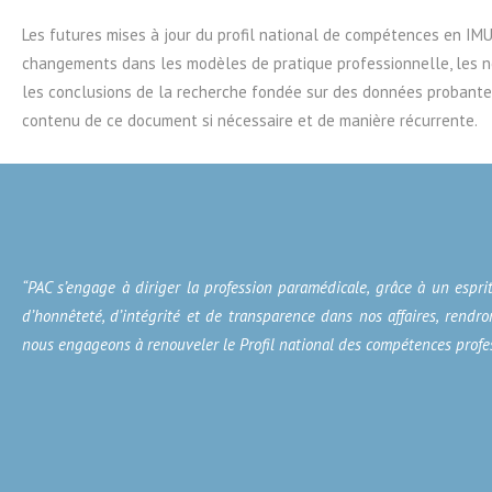
Les futures mises à jour du profil national de compétences en IM
changements dans les modèles de pratique professionnelle, les n
les conclusions de la recherche fondée sur des données probantes 
contenu de ce document si nécessaire et de manière récurrente.
“PAC s’engage à diriger la profession paramédicale, grâce à un espri
d’honnêteté, d’intégrité et de transparence dans nos affaires, ren
nous engageons à renouveler le Profil national des compétences profes