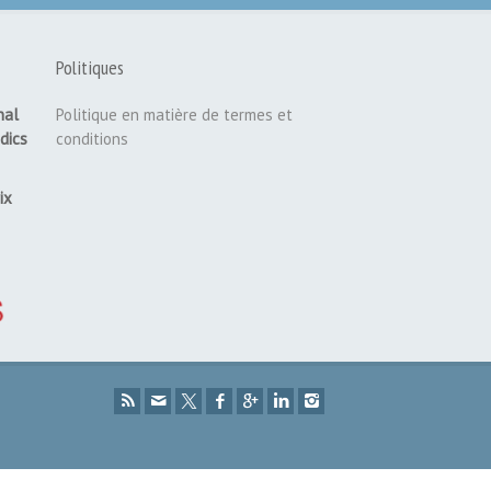
Politiques
nal
Politique en matière de termes et
dics
conditions
ix