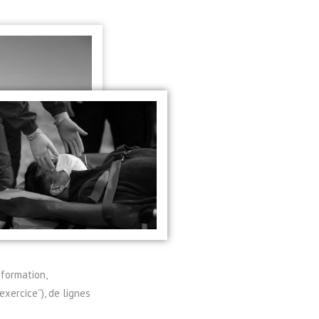
 formation,
exercice”), de lignes