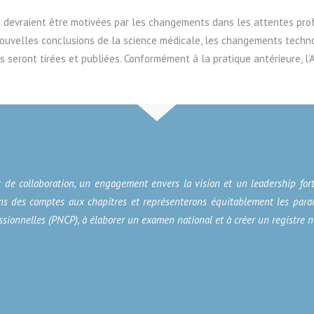
U devraient être motivées par les changements dans les attentes prof
ouvelles conclusions de la science médicale, les changements techn
seront tirées et publiées. Conformément à la pratique antérieure, l’
t de collaboration, un engagement envers la vision et un leadership for
drons des comptes aux chapitres et représenterons équitablement les pa
sionnelles (PNCP), à élaborer un examen national et à créer un registre n