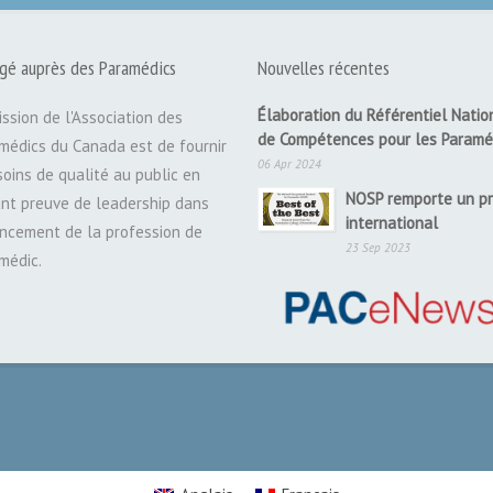
gé auprès des Paramédics
Nouvelles récentes
Élaboration du Référentiel Natio
ission de l'Association des
de Compétences pour les Paramé
médics du Canada est de fournir
06 Apr 2024
soins de qualité au public en
NOSP remporte un pr
ant preuve de leadership dans
international
ancement de la profession de
23 Sep 2023
médic.