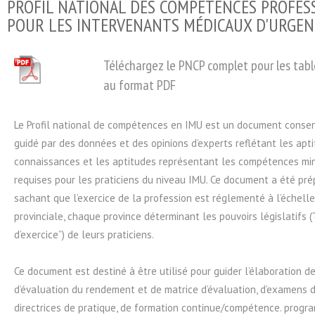
PROFIL NATIONAL DES COMPÉTENCES PROFES
POUR LES INTERVENANTS MÉDICAUX D'URGEN
Téléchargez le PNCP complet pour les tab
au format PDF
Le Profil national de compétences en IMU est un document consens
guidé par des données et des opinions d’experts reflétant les apti
connaissances et les aptitudes représentant les compétences mi
requises pour les praticiens du niveau IMU. Ce document a été pré
sachant que l’exercice de la profession est réglementé à l’échelle
provinciale, chaque province déterminant les pouvoirs législatifs 
d’exercice”) de leurs praticiens.
Ce document est destiné à être utilisé pour guider l’élaboration
d’évaluation du rendement et de matrice d’évaluation, d’examens de 
directrices de pratique, de formation continue/compétence. progr