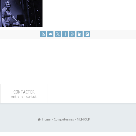
CONTACTER
entrer en contact
Home
Compétences
NEMRCP